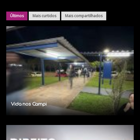
Últimos
Mais curtidos
Mais compartilhados
Vida nos Campi