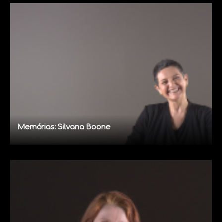
Memórias: Silvana Boone