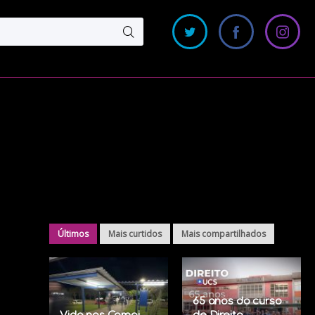
Últimos
Mais curtidos
Mais compartilhados
65 anos do curso