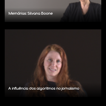
Memórias: Silvana Boone
A influência dos algoritmos no jornalismo