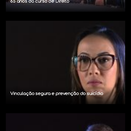
65 anos do curso de Direito
Vinculação segura e prevenção do suicídio