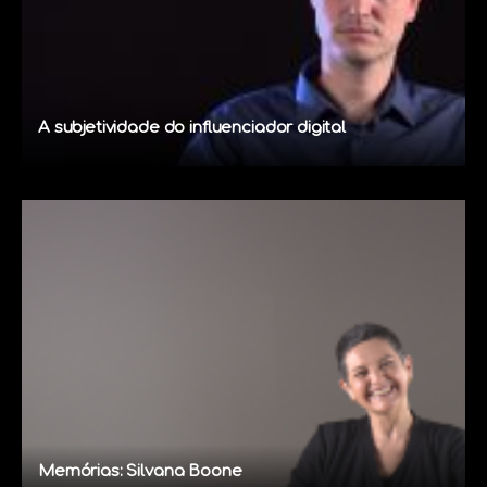
A subjetividade do influenciador digital
Memórias: Silvana Boone