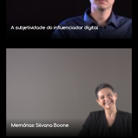
A subjetividade do influenciador digital
Memórias: Silvana Boone