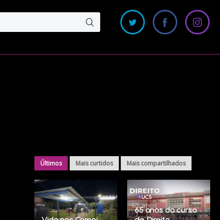
Últimos
Mais curtidos
Mais compartilhados
65 anos do curso