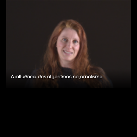
A influência dos algoritmos no jornalismo