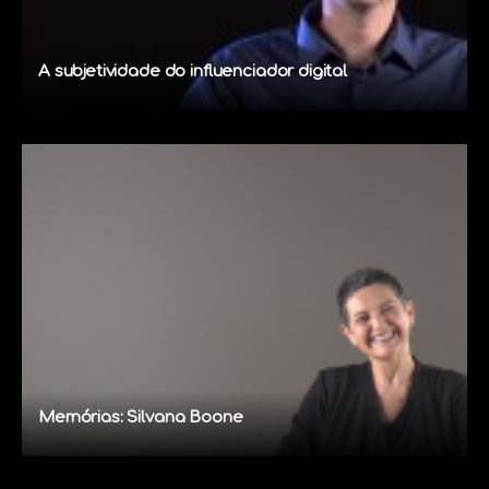
A subjetividade do influenciador digital
Memórias: Silvana Boone