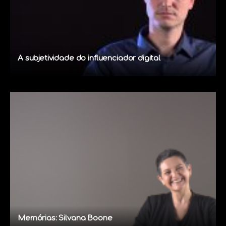
A subjetividade do influenciador digital
Memórias: Silvana Boone