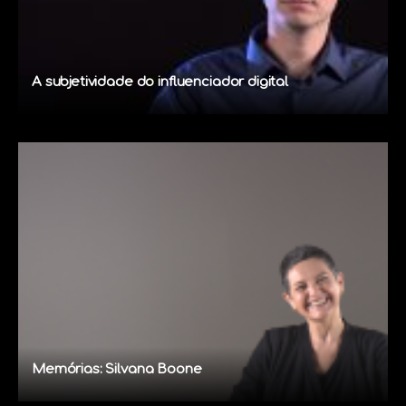
A subjetividade do influenciador digital
Memórias: Silvana Boone