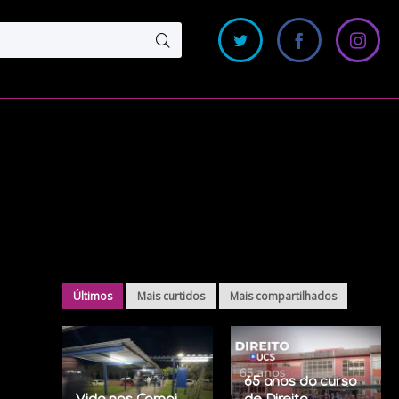
Últimos
Mais curtidos
Mais compartilhados
65 anos do curso