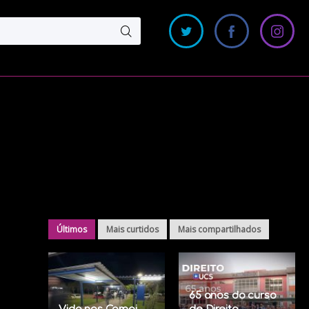
Últimos
Mais curtidos
Mais compartilhados
65 anos do curso