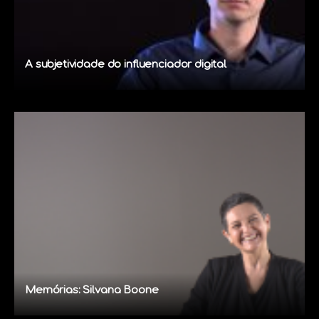
A subjetividade do influenciador digital
Memórias: Silvana Boone