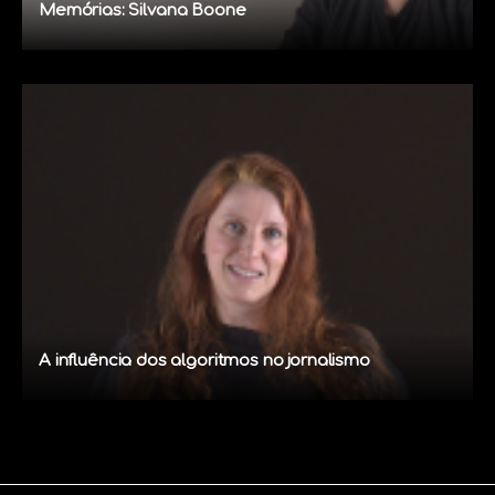
Memórias: Silvana Boone
A influência dos algoritmos no jornalismo