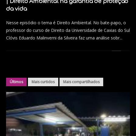
| Direito Ambiental na garantia de proteção
da vida
Nesse episódio o tema é Direito Ambiental. No bate-papo, o
professor do curso de Direito da Universidade de Caxias do Sul
Clóvis Eduardo Malinverni da Silveira faz uma análise sobr...
Últimos
Mais curtidos
Mais compartilhados