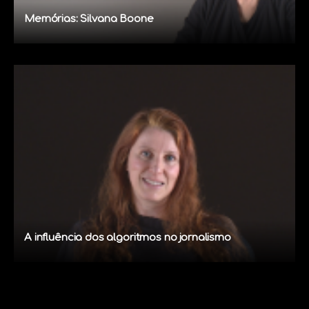
Memórias: Silvana Boone
A influência dos algoritmos no jornalismo