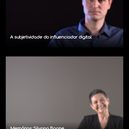
A subjetividade do influenciador digital
Memórias: Silvana Boone