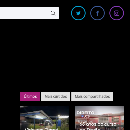
Últimos
Mais curtidos
Mais compartilhados
65 anos do curso