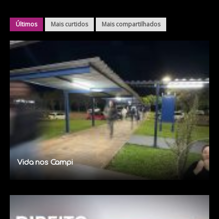
Últimos
Mais curtidos
Mais compartilhados
Vida nos Campi