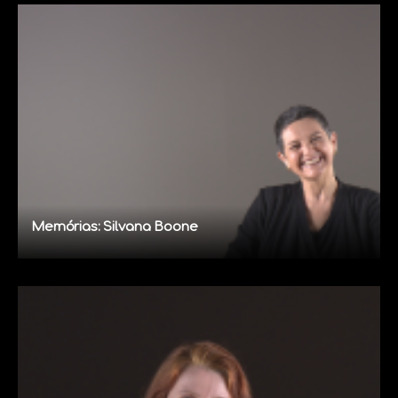
Memórias: Silvana Boone