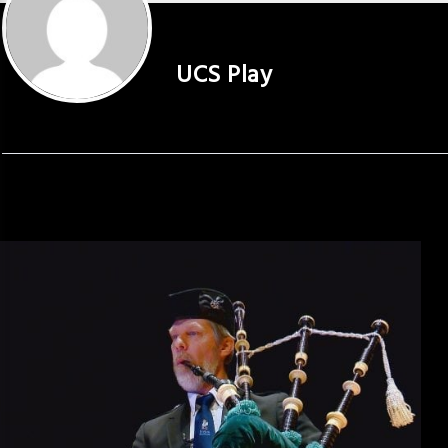
UCS Play