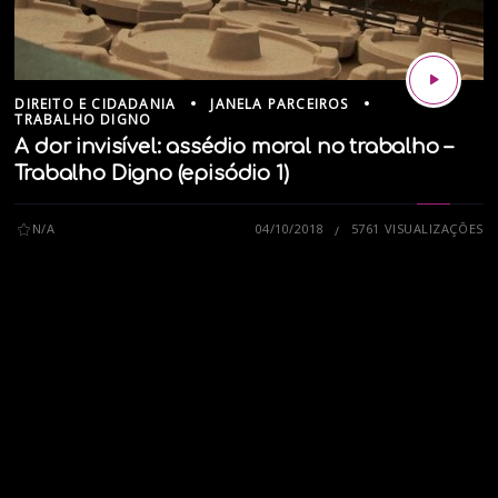
DIREITO E CIDADANIA
JANELA PARCEIROS
TRABALHO DIGNO
A dor invisível: assédio moral no trabalho –
Trabalho Digno (episódio 1)
N/A
04/10/2018
5761 VISUALIZAÇÕES