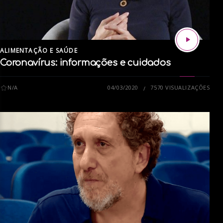
ALIMENTAÇÃO E SAÚDE
Coronavírus: informações e cuidados
N/A
04/03/2020
7570 VISUALIZAÇÕES