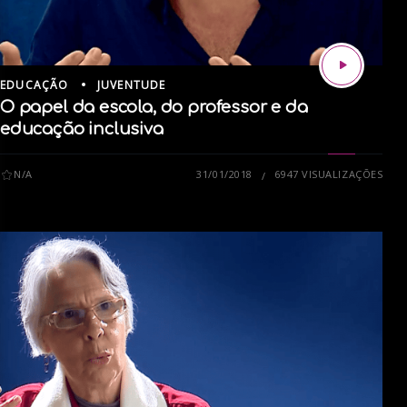
EDUCAÇÃO
JUVENTUDE
O papel da escola, do professor e da
educação inclusiva
N/A
31/01/2018
6947 VISUALIZAÇÕES