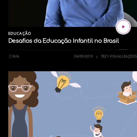
EDUCAÇÃO
Desafios da Educação Infantil no Brasil
N/A
06/09/2019
7821 VISUALIZAÇÕES