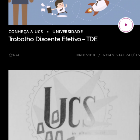
CONHEÇA A UCS
UNIVERSIDADE
Trabalho Discente Efetivo – TDE
N/A
08/08/2018
6984 VISUALIZAÇÕES