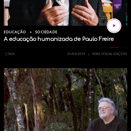
EDUCAÇÃO
SOCIEDADE
A educação humanizada de Paulo Freire
N/A
31/05/2019
9084 VISUALIZAÇÕES