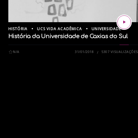
HISTÓRIA
UCS VIDA ACADÊMICA
UNIVERSIDADE
História da Universidade de Caxias do Sul
N/A
31/01/2018
5307 VISUALIZAÇÕES